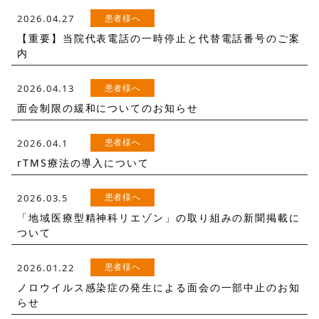
患者様へ
2026.04.27
【重要】当院代表電話の一時停止と代替電話番号のご案
内
患者様へ
2026.04.13
面会制限の緩和についてのお知らせ
患者様へ
2026.04.1
rTMS療法の導入について
患者様へ
2026.03.5
「地域医療型精神科リエゾン」の取り組みの新聞掲載に
ついて
患者様へ
2026.01.22
ノロウイルス感染症の発生による面会の一部中止のお知
らせ