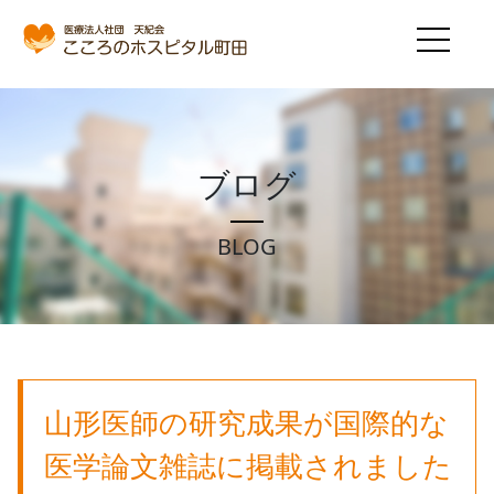
ブログ
BLOG
山形医師の研究成果が国際的な
医学論文雑誌に掲載されました