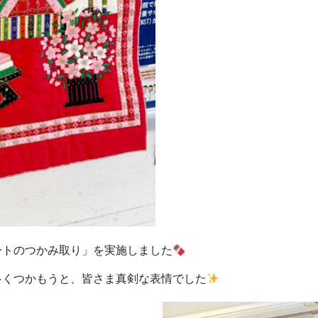
ートのつかみ取り」を実施しました
多くつかもうと、皆さま真剣な表情でした