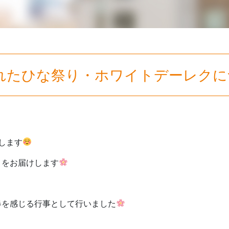
われたひな祭り・ホワイトデーレク
します
」をお届けします
春を感じる行事として行いました