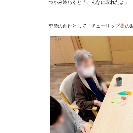
つかみ終わると「こんなに取れたよ」
季節の創作として「チューリップ
の