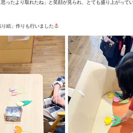
「思ったより取れたね」と笑顔が見られ、とても盛り上がって
貼り絵」作りも行いました